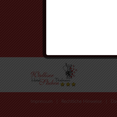
Impressum
|
Rechtliche Hinweise
|
Da