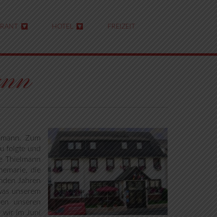
URANT
HOTEL
FREIZEIT
ann
elmann. Zum
u folgte und
se Thielmann
nemarie, die
enden Jahren
 was unserem
ren unseren
 wir im Juni