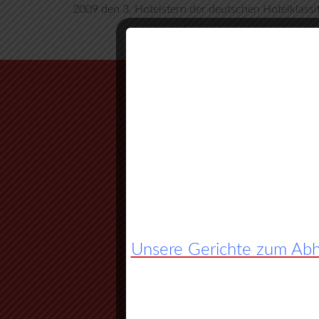
2009 den 3. Hotelstern der deutschen Hotelklassif
Unsere Gerichte zum Abho