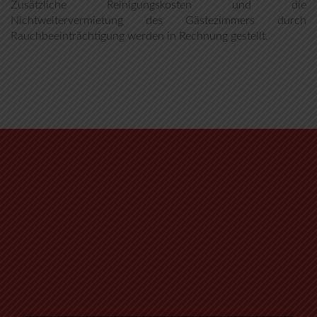
Zusätzliche Reinigungskosten und die
Nichtweitervermietung des Gästezimmers durch
Rauchbeeinträchtigung werden in Rechnung gestellt.