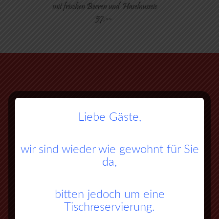
Liebe Gäste,
wir sind wieder wie gewohnt für Sie
da,
bitten jedoch um eine
Tischreservierung.