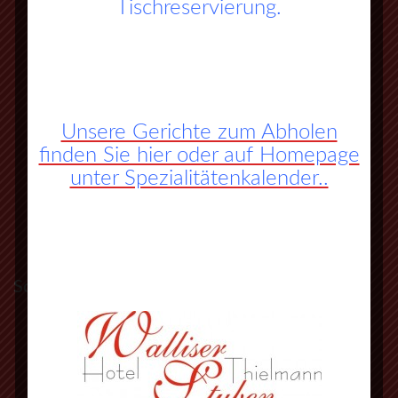
Tischreservierung.
Unsere Gerichte zum Abholen
finden Sie hier oder auf Homepage
unter Spezialitätenkalender..
So finden Sie zu uns:
A45 Frankfurt – Dortmund (Sauerlandlinie)
Abfahrt Herborn Süd (Nr. 27)