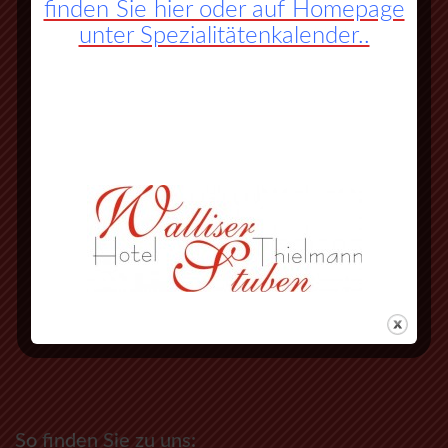
finden Sie hier oder auf Homepage
unter Spezialitätenkalender..
So finden Sie zu uns: