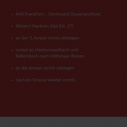
A45 Frankfurt – Dortmund (Sauerlandlinie)
Abfahrt Herborn Süd (Nr. 27)
an der 3. Ampel rechts abbiegen
vorbei an Herbornseelbach und
Ballersbach nach Mittenaar Bicken
an der Ampel rechts abbiegen
nächste Strasse wieder rechts