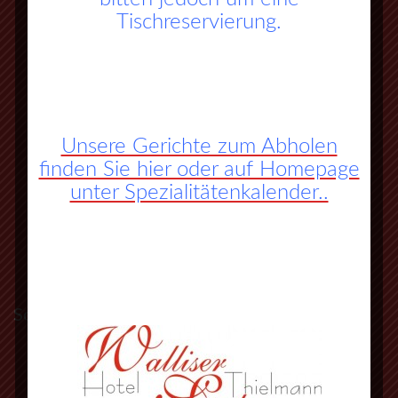
Tischreservierung.
Unsere Gerichte zum Abholen
finden Sie hier oder auf Homepage
unter Spezialitätenkalender..
So finden Sie zu uns:
A45 Frankfurt – Dortmund (Sauerlandlinie)