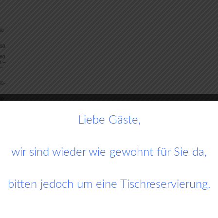
Liebe Gäste,
wir sind wieder wie gewohnt für Sie da,
bitten jedoch um eine Tischreservierung.