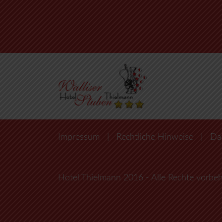
Impressum
|
Rechtliche Hinweise
|
Da
Hotel Thielmann 2016 - Alle Rechte vorbeh