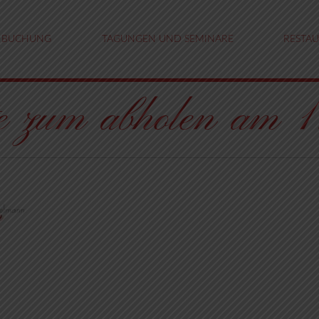
BUCHUNG
TAGUNGEN UND SEMINARE
RESTA
hte zum abholen am 