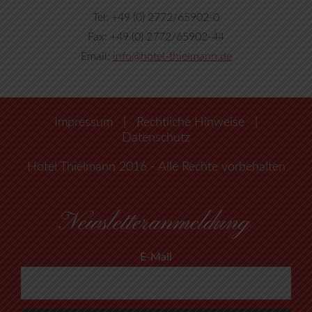
Tel: +49 (0) 2772/65902-0
Fax: +49 (0) 2772/65902-44
Email:
info@hotel-thielmann.de
Impressum
|
Rechtliche Hinweise
|
Datenschutz
Hotel Thielmann 2016 - Alle Rechte vorbehalten
Newsletteranmeldung
E-Mail