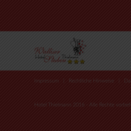
Impressum
|
Rechtliche Hinweise
|
Da
Hotel Thielmann 2016 - Alle Rechte vorbeh