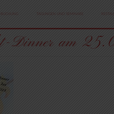
BUCHUNG
TAGUNGEN UND SEMINARE
RESTA
ght-Dinner am 2