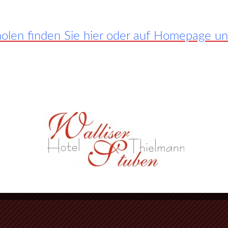
len finden Sie hier oder auf Homepage unte