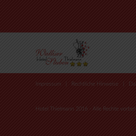
Impressum
|
Rechtliche Hinweise
|
Da
Hotel Thielmann 2016 - Alle Rechte vorbeh