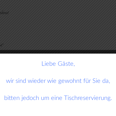
Liebe Gäste,
wir sind wieder wie gewohnt für Sie da,
bitten jedoch um eine Tischreservierung.