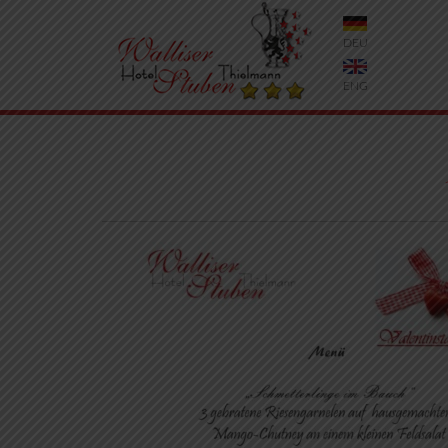
DEU
ENG