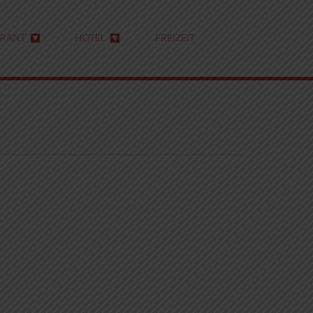
URANT
HOTEL
FREIZEIT