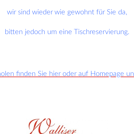
wir sind wieder wie gewohnt für Sie da,
bitten jedoch um eine Tischreservierung.
len finden Sie hier oder auf Homepage unte