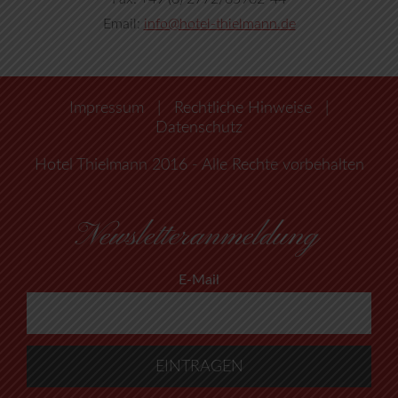
Email:
info@hotel-thielmann.de
Impressum
|
Rechtliche Hinweise
|
Datenschutz
Hotel Thielmann 2016 - Alle Rechte vorbehalten
Newsletteranmeldung
E-Mail