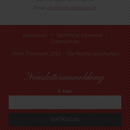
Email:
info@hotel-thielmann.de
Impressum
|
Rechtliche Hinweise
|
Datenschutz
Hotel Thielmann 2016 - Alle Rechte vorbehalten
Newsletteranmeldung
E-Mail