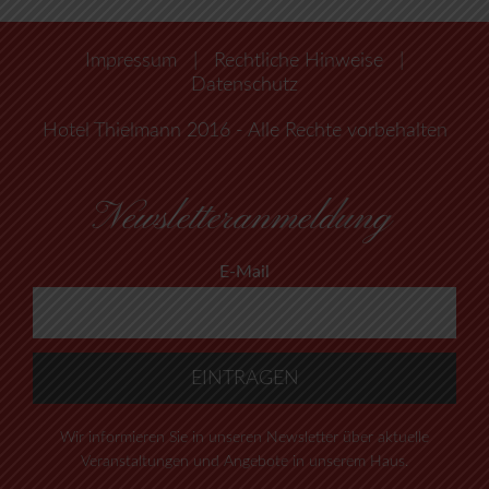
Impressum
|
Rechtliche Hinweise
|
Datenschutz
Hotel Thielmann 2016 - Alle Rechte vorbehalten
Newsletteranmeldung
E-Mail
Wir informieren Sie in unseren Newsletter über aktuelle
Veranstaltungen und Angebote in unserem Haus.