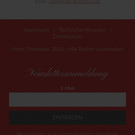
Email:
info@hotel-thielmann.de
Impressum
|
Rechtliche Hinweise
|
Datenschutz
Hotel Thielmann 2016 - Alle Rechte vorbehalten
Newsletteranmeldung
E-Mail
Wir informieren Sie in unseren Newsletter über aktuelle