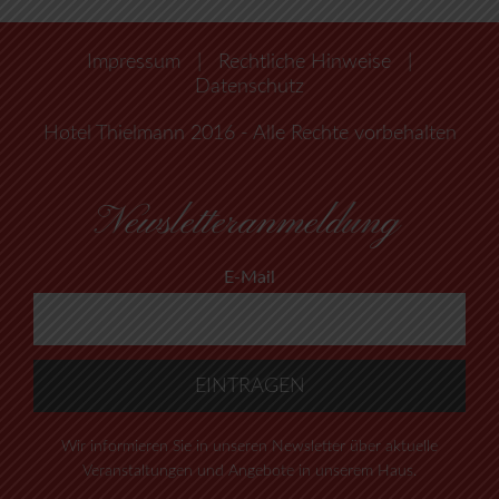
Impressum
|
Rechtliche Hinweise
|
Datenschutz
Hotel Thielmann 2016 - Alle Rechte vorbehalten
Newsletteranmeldung
E-Mail
Wir informieren Sie in unseren Newsletter über aktuelle
Veranstaltungen und Angebote in unserem Haus.