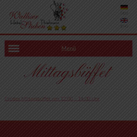
DEU
ENG
Menü
Mittagsbüffet
Großes Mittagsbüffet von 12:00 – 14:00 Uhr