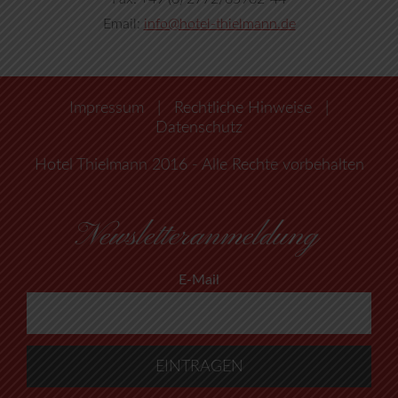
Email:
info@hotel-thielmann.de
Impressum
|
Rechtliche Hinweise
|
Datenschutz
Hotel Thielmann 2016 - Alle Rechte vorbehalten
Newsletteranmeldung
E-Mail