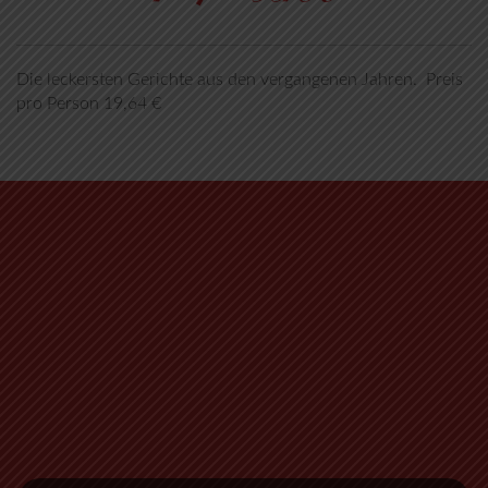
Die leckersten Gerichte aus den vergangenen Jahren. Preis
pro Person 19,64 €