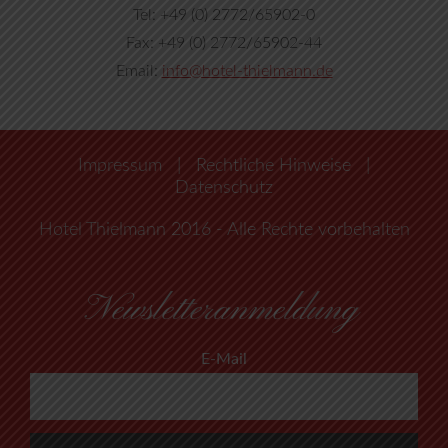
Tel: +49 (0) 2772/65902-0
Fax: +49 (0) 2772/65902-44
Email:
info@hotel-thielmann.de
Impressum
|
Rechtliche Hinweise
|
Datenschutz
Hotel Thielmann 2016 - Alle Rechte vorbehalten
Newsletteranmeldung
E-Mail