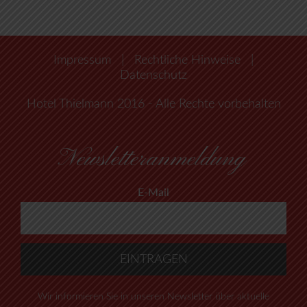
Impressum
|
Rechtliche Hinweise
|
Datenschutz
Hotel Thielmann 2016 - Alle Rechte vorbehalten
Newsletteranmeldung
E-Mail
Wir informieren Sie in unseren Newsletter über aktuelle