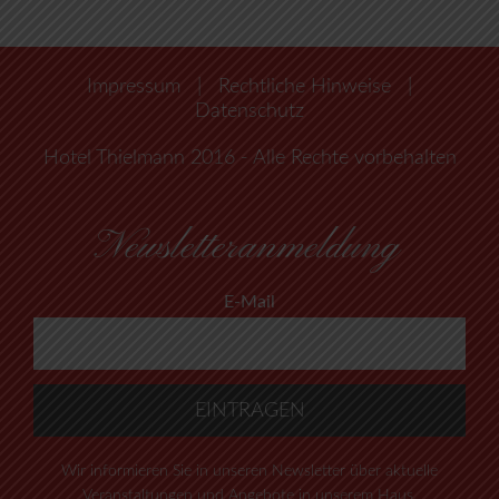
Impressum
|
Rechtliche Hinweise
|
Datenschutz
Hotel Thielmann 2016 - Alle Rechte vorbehalten
Newsletteranmeldung
E-Mail
Wir informieren Sie in unseren Newsletter über aktuelle
Veranstaltungen und Angebote in unserem Haus.