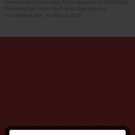
Garnelen soviel Sie mögen, frisch abgekocht im Kräutersud.
Dazu knackige Salate, ofenfrisches Baguette und
verschiedene Dips. Pro Person 19,50