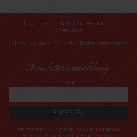
Impressum
|
Rechtliche Hinweise
|
Datenschutz
Hotel Thielmann 2016 - Alle Rechte vorbehalten
Newsletteranmeldung
E-Mail
Wir informieren Sie in unseren Newsletter über aktuelle
Veranstaltungen und Angebote in unserem Haus.